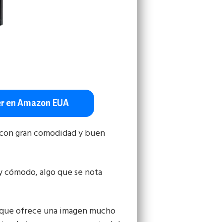
r en Amazon EUA
a, con gran comodidad y buen
 y cómodo, algo que se nota
 que ofrece una imagen mucho