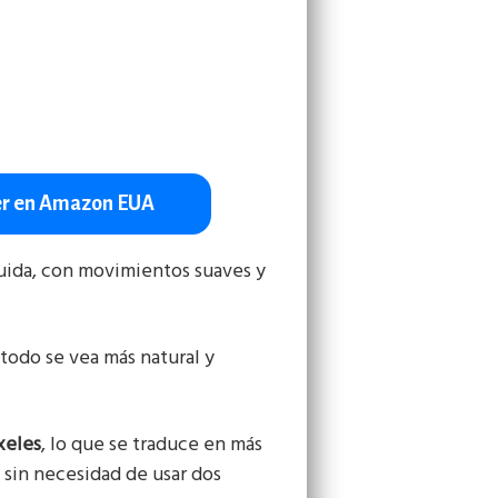
r en Amazon EUA
luida, con movimientos suaves y
todo se vea más natural y
xeles
, lo que se traduce en más
s sin necesidad de usar dos