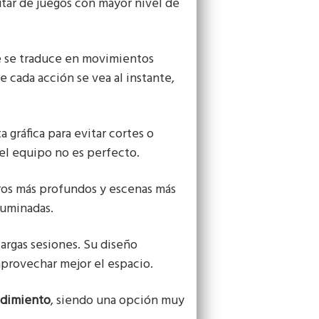
utar de juegos con mayor nivel de
ue se traduce en movimientos
e cada acción se vea al instante,
a gráfica para evitar cortes o
el equipo no es perfecto.
gros más profundos y escenas más
luminadas.
 largas sesiones. Su diseño
aprovechar mejor el espacio.
ndimiento
, siendo una opción muy