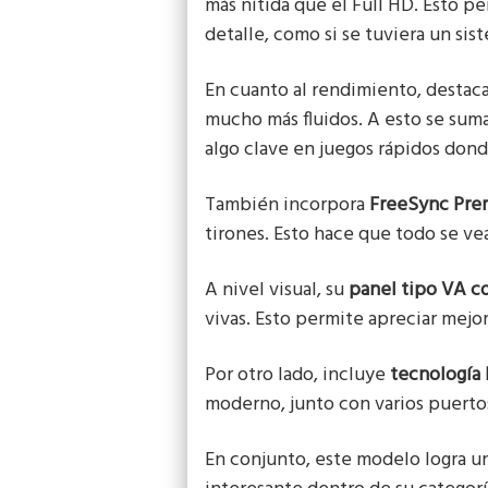
más nítida que el Full HD. Esto p
detalle, como si se tuviera un si
En cuanto al rendimiento, destac
mucho más fluidos. A esto se sum
algo clave en juegos rápidos dond
También incorpora
FreeSync Pr
tirones. Esto hace que todo se ve
A nivel visual, su
panel tipo VA c
vivas. Esto permite apreciar mejo
Por otro lado, incluye
tecnología
moderno, junto con varios puertos
En conjunto, este modelo logra u