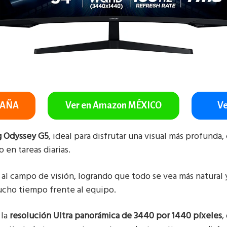
PAÑA
Ver en Amazon MÉXICO
Ve
 Odyssey G5
, ideal para disfrutar una visual más profund
en tareas diarias.
 al campo de visión, logrando que todo se vea más natural
cho tiempo frente al equipo.
 la
resolución Ultra panorámica de 3440 por 1440 píxeles
,