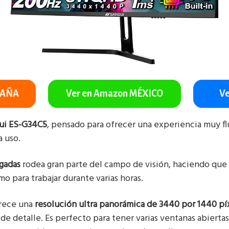
PAÑA
Ver en Amazon MÉXICO
Ve
ui ES-G34C5
, pensado para ofrecer una experiencia muy f
 uso.
lgadas
rodea gran parte del campo de visión, haciendo que 
o para trabajar durante varias horas.
frece una
resolución ultra panorámica de 3440 por 1440 pí
de detalle. Es perfecto para tener varias ventanas abierta