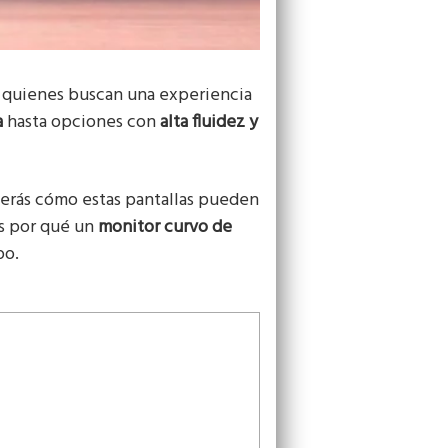
a quienes buscan una experiencia
a
hasta opciones con
alta fluidez y
erás cómo estas pantallas pueden
ás por qué un
monitor curvo de
po.