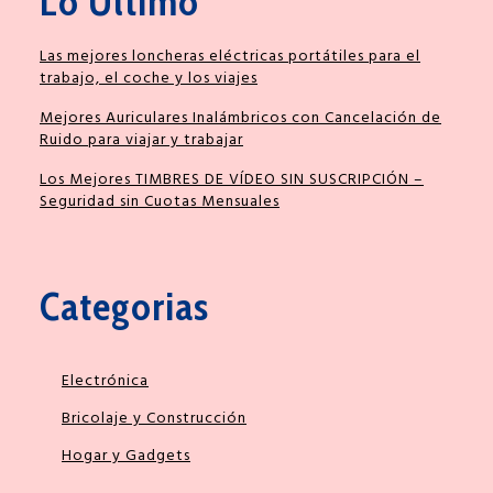
Lo Ultimo
Las mejores loncheras eléctricas portátiles para el
trabajo, el coche y los viajes
Mejores Auriculares Inalámbricos con Cancelación de
Ruido para viajar y trabajar
Los Mejores TIMBRES DE VÍDEO SIN SUSCRIPCIÓN –
Seguridad sin Cuotas Mensuales
Categorias
Electrónica
Bricolaje y Construcción
Hogar y Gadgets