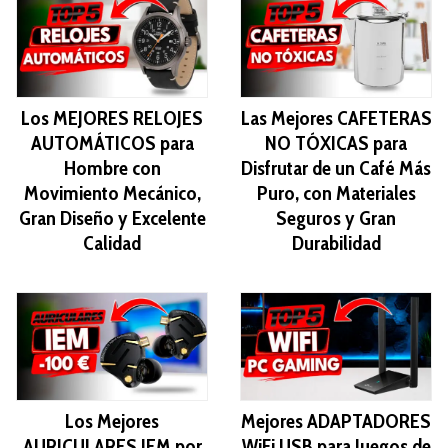
Los MEJORES RELOJES
Las Mejores CAFETERAS
AUTOMÁTICOS para
NO TÓXICAS para
Hombre con
Disfrutar de un Café Más
Movimiento Mecánico,
Puro, con Materiales
Gran Diseño y Excelente
Seguros y Gran
Calidad
Durabilidad
Los Mejores
Mejores ADAPTADORES
AURICULARES IEM por
WiFi USB para Juegos de