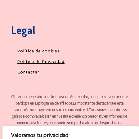
Legal
Política de cookies
Política de Privacidad
Contactar
Cititec no tiene vínculos directos con Amazon Inc, aunque ocasionalmente
participa en su programa de afiliados. Es importante destacar que esta
asociación no influye en nuestro criterio editorial. Todas nuestras noticias y
guías de compra se basan en nuestra experiencia personal y en informes de
numerosos clientes, priorizando siempre la calidad de los productos.
Valoramos tu privacidad