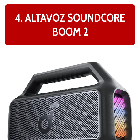
4. ALTAVOZ SOUNDCORE
BOOM 2