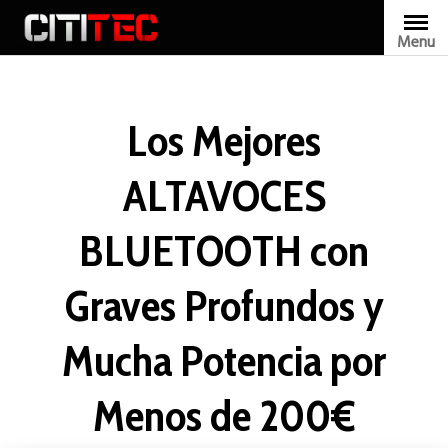
Skip
to
Menu
CITITEC
content
Los Mejores
ALTAVOCES
BLUETOOTH con
Graves Profundos y
Mucha Potencia por
Menos de 200€