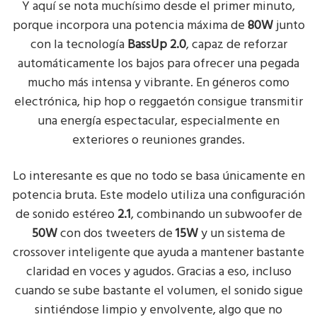
Y aquí se nota muchísimo desde el primer minuto,
porque incorpora una potencia máxima de
80W
junto
con la tecnología
BassUp 2.0
, capaz de reforzar
automáticamente los bajos para ofrecer una pegada
mucho más intensa y vibrante. En géneros como
electrónica, hip hop o reggaetón consigue transmitir
una energía espectacular, especialmente en
exteriores o reuniones grandes.
Lo interesante es que no todo se basa únicamente en
potencia bruta. Este modelo utiliza una configuración
de sonido estéreo
2.1
, combinando un subwoofer de
50W
con dos tweeters de
15W
y un sistema de
crossover inteligente que ayuda a mantener bastante
claridad en voces y agudos. Gracias a eso, incluso
cuando se sube bastante el volumen, el sonido sigue
sintiéndose limpio y envolvente, algo que no