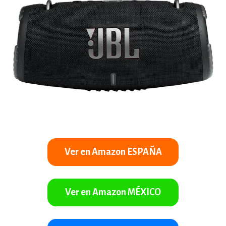
Ver en Amazon ESPAÑA
Ver en Amazon MÉXICO