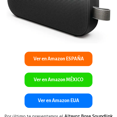
Ver en Amazon ESPAÑA
Ver en Amazon MÉXICO
Ver en Amazon EUA
Por último te presentamos el
Altavoz Bose Soundlink