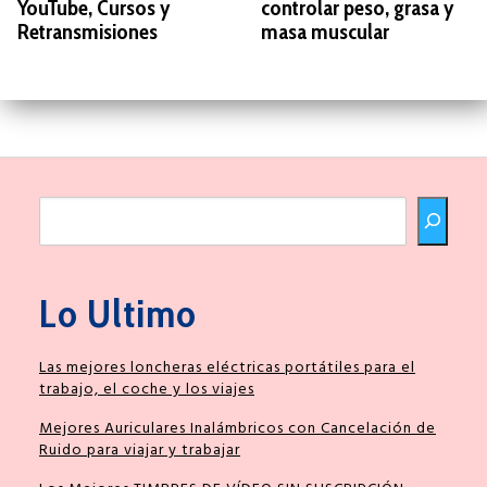
YouTube, Cursos y
controlar peso, grasa y
Retransmisiones
masa muscular
Buscar
Lo Ultimo
Las mejores loncheras eléctricas portátiles para el
trabajo, el coche y los viajes
Mejores Auriculares Inalámbricos con Cancelación de
Ruido para viajar y trabajar