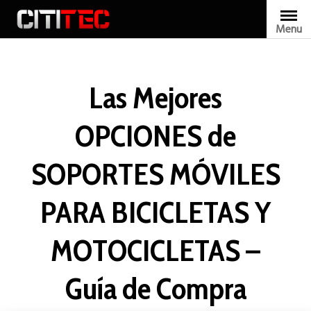
Skip
to
Menu
CITITEC
content
Las Mejores
OPCIONES de
SOPORTES MÓVILES
PARA BICICLETAS Y
MOTOCICLETAS –
Guía de Compra