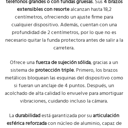
teléfonos grandes o con fundas gruesas
. Sus
4 brazos
extensibles con resorte
alcanzan hasta 18,2
centímetros, ofreciendo un ajuste firme para
cualquier dispositivo. Además, cuentan con una
profundidad de 2 centímetros, por lo que no es
necesario quitar la funda protectora antes de salir a la
carretera.
Ofrece una
fuerza de sujeción sólida
, gracias a un
sistema de
protección triple
. Primero, los brazos
metálicos bloquean las esquinas del dispositivo como
si fueran un anclaje de 4 puntos. Después, un
acolchado de alta calidad lo envuelve para amortiguar
vibraciones, cuidando incluso la cámara.
La
durabilidad
está garantizada por su
articulación
esférica reforzada
con núcleo de aluminio, capaz de