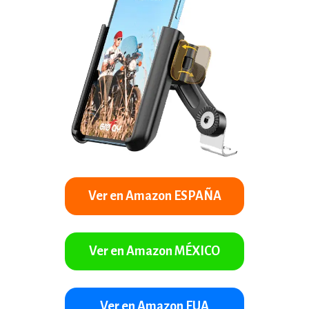
Ver en Amazon ESPAÑA
Ver en Amazon MÉXICO
Ver en Amazon EUA