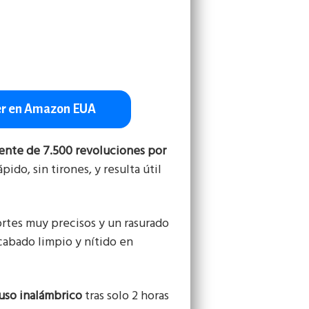
r en Amazon EUA
ente de 7.500 revoluciones por
ido, sin tirones, y resulta útil
ortes muy precisos y un rasurado
acabado limpio y nítido en
uso inalámbrico
tras solo 2 horas