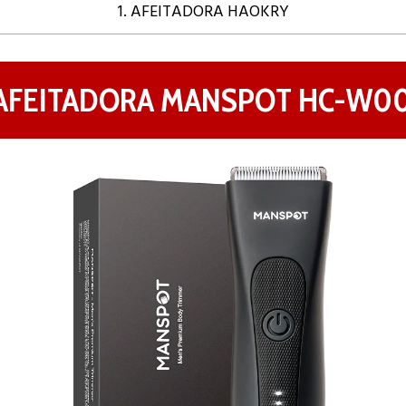
1. AFEITADORA HAOKRY
 AFEITADORA MANSPOT ‎HC-W0