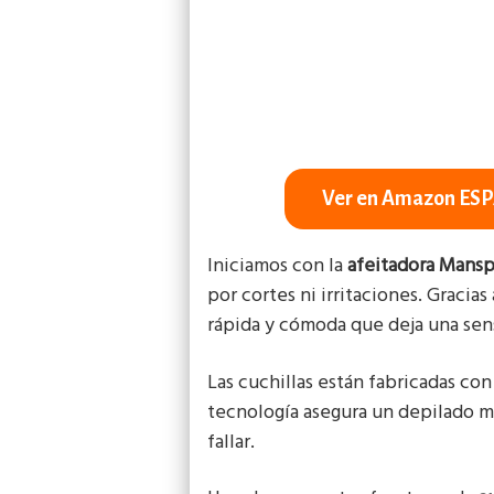
Ver en Amazon ES
Iniciamos con la
afeitadora Man
por cortes ni irritaciones. Gracias
rápida y cómoda que deja una sens
Las cuchillas están fabricadas co
tecnología asegura un depilado m
fallar.