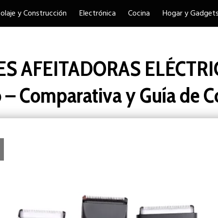
colaje y Construcción
Electrónica
Cocina
Hogar y Gadget
ES AFEITADORAS ELÉCTRIC
o – Comparativa y Guía de 