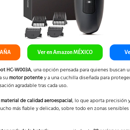
PAÑA
Ver en Amazon MÉXICO
Ve
spot HC-W003A
, una opción pensada para quienes buscan u
 a su
motor potente
y a una cuchilla diseñada para proteger
ación agradable tras cada uso.
n
material de calidad aeroespacial
, lo que aporta precisión y
ucho más fiable y delicado, sobre todo en zonas sensibles