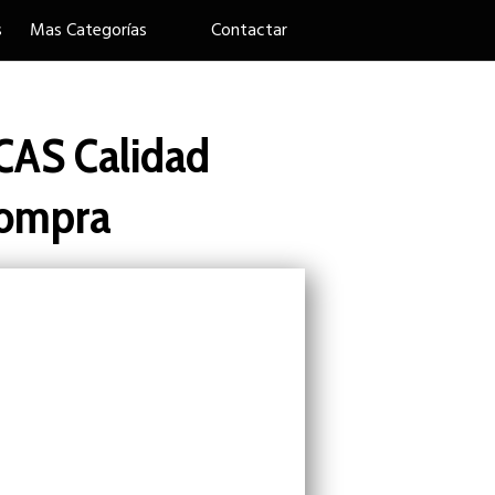
s
Mas Categorías
Contactar
AS Calidad
Compra