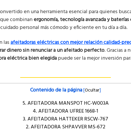
onvertido en una herramienta esencial para quienes bus
s que combinan
ergonomía, tecnología avanzada y baterías 
cuidado personal más cómodo y eficiente en tu día a día.
n las
afeitadoras eléctricas con mejor relación calidad-pre
rar dinero sin renunciar a un afeitado perfecto
. Gracias a
ora eléctrica bien elegida
puede ser la mejor inversión pa
Contenido de la página
[
Ocultar
]
5. AFEITADORA MANSPOT ‎HC-W003A
4. AFEITADORA UFREE ‎1668-1
3. AFEITADORA HATTEKER ‎RSCW-767
2. AFEITADORA SHPAVVER ‎MS-672