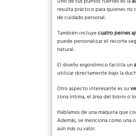
Uno de sus puntos fuertes es la
a
resulta práctico para quienes no 
de cuidado personal.
También incluye
cuatro peines aj
puede personalizar el recorte seg
natural.
El diseño ergonómico facilita un
utilizar directamente bajo la duc
Otro aspecto interesante es su
ve
zona íntima, el área del bikini o 
Hablamos de una máquina que comb
Además, se menciona como una opc
aún más su valor.