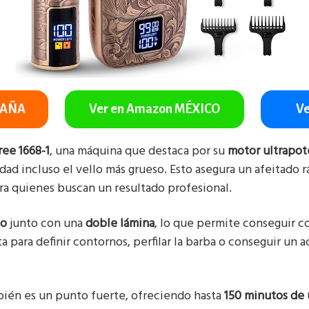
PAÑA
Ver en Amazon MÉXICO
Ve
ree 1668-1
, una máquina que destaca por su
motor ultrapot
idad incluso el vello más grueso. Esto asegura un afeitado ráp
ra quienes buscan un resultado profesional.
io
junto con una
doble lámina
, lo que permite conseguir c
 para definir contornos, perfilar la barba o conseguir un 
ién es un punto fuerte, ofreciendo hasta
150 minutos de 