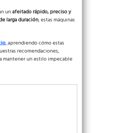
can un
afeitado rápido, preciso y
de larga duración
, estas máquinas
cio
,
aprendiendo cómo estas
 nuestras recomendaciones,
ra mantener un estilo impecable