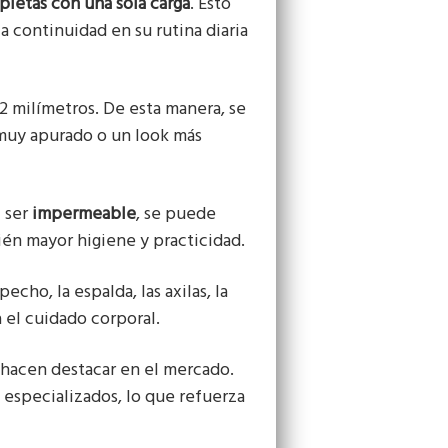
letas con una sola carga
. Esto
 continuidad en su rutina diaria
2 milímetros. De esta manera, se
 muy apurado o un look más
l ser
impermeable
, se puede
ién mayor higiene y practicidad.
pecho, la espalda, las axilas, la
a el cuidado corporal.
hacen destacar en el mercado.
especializados, lo que refuerza