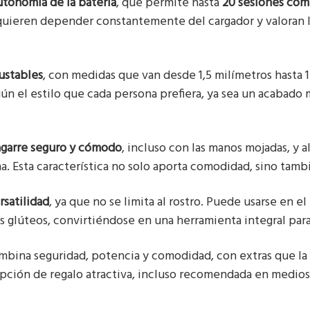
utonomía de la batería
, que permite hasta
20 sesiones comp
quieren depender constantemente del cargador y valoran la
ustables
, con medidas que van desde 1,5 milímetros hasta 1
ún el estilo que cada persona prefiera, ya sea un acabado
agarre seguro y cómodo
, incluso con las manos mojadas, y a
ha. Esta característica no solo aporta comodidad, sino tamb
rsatilidad
, ya que no se limita al rostro. Puede usarse en el 
los glúteos, convirtiéndose en una herramienta integral par
ina seguridad, potencia y comodidad, con extras que la 
ión de regalo atractiva, incluso recomendada en medios 