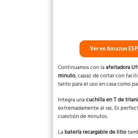
Ver en Amazon ES
Continuamos con la
afeitadora Uf
minuto
, capaz de cortar con facil
tanto para el uso en casa como pa
Integra una
cuchilla en T de titan
extremadamente al ras. Es perfecta
cuestión de minutos.
La
batería recargable de litio
tamb