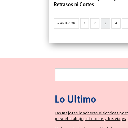
Retrasos ni Cortes
« ANTERIOR
1
2
3
4
5
Lo Ultimo
Las mejores loncheras eléctricas port
para el trabajo, el coche y los viajes