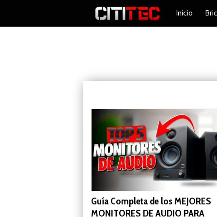
Skip
Inicio
Bri
to
content
Guía Completa de los MEJORES
MONITORES DE AUDIO PARA