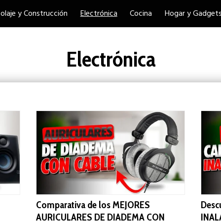
colaje y Construcción
Electrónica
Cocina
Hogar y Gadget
Electrónica
Comparativa de los MEJORES
Desc
AURICULARES DE DIADEMA CON
INAL