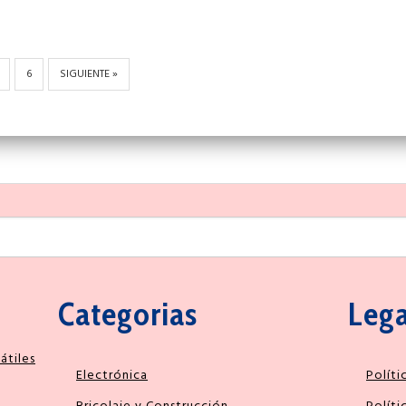
6
SIGUIENTE »
Buscar
Categorias
Lega
átiles
Electrónica
Políti