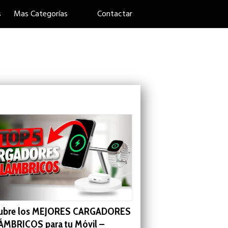
s
Mas Categorías
Contactar
ubre los MEJORES CARGADORES
ÁMBRICOS para tu Móvil –