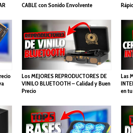
AR
CABLE con Sonido Envolvente
Rápi
ecio
Los MEJORES REPRODUCTORES DE
Las 
va
VINILO BLUETOOTH – Calidad y Buen
INTE
Precio
en t