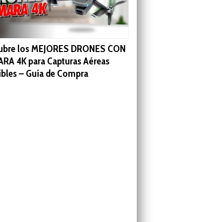
ubre los MEJORES DRONES CON
RA 4K para Capturas Aéreas
íbles – Guía de Compra