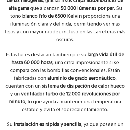
de las halógenas
, gracias a sus
chips automotrices de
alta gama
que alcanzan
50 000 lúmenes por par
. Su
tono
blanco frío de 6500 Kelvin
proporciona una
iluminación clara y definida, permitiendo ver más
lejos y con mayor nitidez incluso en las carreteras más
oscuras.
Estas luces destacan también por su
larga vida útil de
hasta 60 000 horas
, una cifra impresionante si se
compara con las bombillas convencionales. Están
fabricadas con
aluminio de grado aeronáutico
,
cuentan con un
sistema de disipación de calor hueco
y un
ventilador turbo de 12 000 revoluciones por
minuto
, lo que ayuda a mantener una temperatura
estable y evita el sobrecalentamiento.
Su
instalación es rápida y sencilla
, ya que poseen un