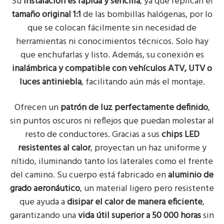
Su
instalación es rápida y sencilla
, ya que replican el
tamaño original 1:1
de las bombillas halógenas, por lo
que se colocan fácilmente sin necesidad de
herramientas ni conocimientos técnicos. Solo hay
que enchufarlas y listo. Además, su conexión es
inalámbrica y compatible con vehículos ATV, UTV o
luces antiniebla
, facilitando aún más el montaje.
Ofrecen un
patrón de luz perfectamente definido
,
sin puntos oscuros ni reflejos que puedan molestar al
resto de conductores. Gracias a sus
chips LED
resistentes al calor
, proyectan un haz uniforme y
nítido, iluminando tanto los laterales como el frente
del camino. Su cuerpo está fabricado en
aluminio de
grado aeronáutico
, un material ligero pero resistente
que ayuda a
disipar el calor de manera eficiente
,
garantizando una
vida útil superior a 50 000 horas
sin