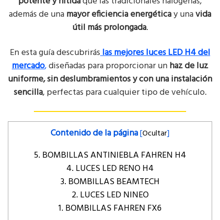
potente y nítida
que las tradicionales halógenas,
además de una
mayor eficiencia energética
y una
vida
útil más prolongada
.
En esta guía descubrirás
las mejores luces LED H4 del
mercado
,
diseñadas para proporcionar un
haz de luz
uniforme, sin deslumbramientos y con una instalación
sencilla
, perfectas para cualquier tipo de vehículo.
Contenido de la página
[
Ocultar
]
5. BOMBILLAS ANTINIEBLA FAHREN H4
4. LUCES LED RENO H4
3. BOMBILLAS BEAMTECH
2. LUCES LED NINEO
1. BOMBILLAS FAHREN FX6