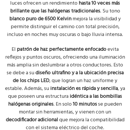
luces ofrecen un rendimiento
hasta 10 veces más
brillante que las halógenas tradicionales
. Su tono
blanco puro de 6500 Kelvin
mejora la visibilidad y
permite distinguir el camino con total precisión,
incluso en noches muy oscuras o bajo lluvia intensa.
El
patrón de haz perfectamente enfocado
evita
reflejos y puntos oscuros, ofreciendo una iluminación
más amplia sin deslumbrar a otros conductores. Esto
se debe a su
diseño ultrafino y a la ubicación precisa
de los chips LED
, que logran un haz uniforme y
estable. Además, su
instalación es rápida y sencilla
, ya
que poseen una estructura
idéntica a las bombillas
halógenas originales
. En solo
10 minutos
se pueden
montar sin herramientas, y vienen con un
decodificador adicional
que mejora la compatibilidad
con el sistema eléctrico del coche.