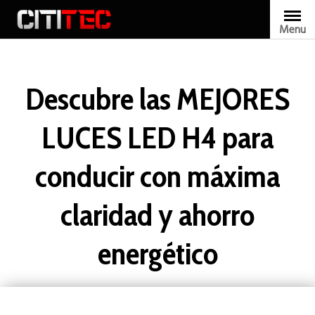
Skip
to
Menu
CITITEC
content
Descubre las MEJORES
LUCES LED H4 para
conducir con máxima
claridad y ahorro
energético