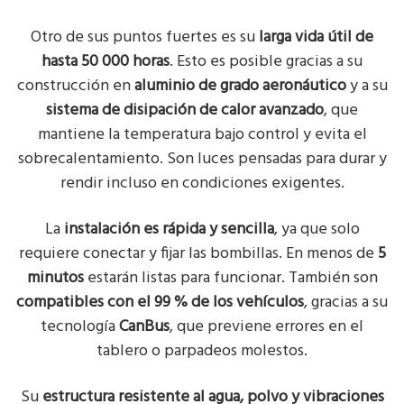
Otro de sus puntos fuertes es su
larga vida útil de
hasta 50 000 horas
. Esto es posible gracias a su
construcción en
aluminio de grado aeronáutico
y a su
sistema de disipación de calor avanzado
, que
mantiene la temperatura bajo control y evita el
sobrecalentamiento. Son luces pensadas para durar y
rendir incluso en condiciones exigentes.
La
instalación es rápida y sencilla
, ya que solo
requiere conectar y fijar las bombillas. En menos de
5
minutos
estarán listas para funcionar. También son
compatibles con el 99 % de los vehículos
, gracias a su
tecnología
CanBus
, que previene errores en el
tablero o parpadeos molestos.
Su
estructura resistente al agua, polvo y vibraciones