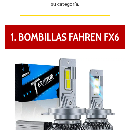
su categoría.
1. BOMBILLAS FAHREN FX6