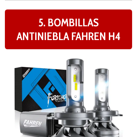
5. BOMBILLAS
ANTINIEBLA FAHREN H4