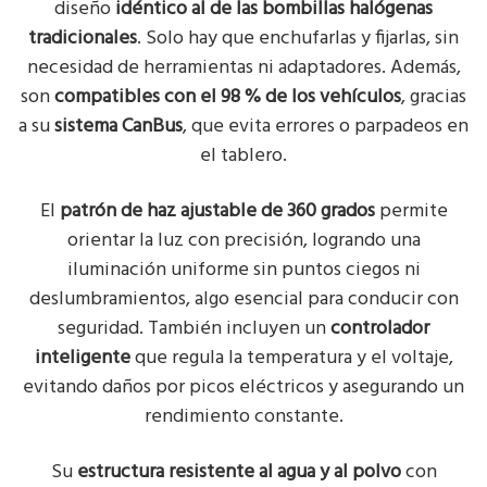
diseño
idéntico al de las bombillas halógenas
tradicionales
. Solo hay que enchufarlas y fijarlas, sin
necesidad de herramientas ni adaptadores. Además,
son
compatibles con el 98 % de los vehículos
, gracias
a su
sistema CanBus
, que evita errores o parpadeos en
el tablero.
El
patrón de haz ajustable de 360 grados
permite
orientar la luz con precisión, logrando una
iluminación uniforme sin puntos ciegos ni
deslumbramientos, algo esencial para conducir con
seguridad. También incluyen un
controlador
inteligente
que regula la temperatura y el voltaje,
evitando daños por picos eléctricos y asegurando un
rendimiento constante.
Su
estructura resistente al agua y al polvo
con